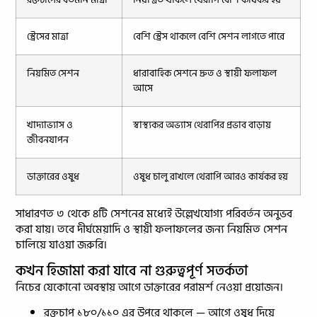
স্ট্রেসের মাত্রা
বেশি স্ট্রেস থাকলে বেশি সেশন লাগতে পারে
নিয়মিত সেশন
ধারাবাহিক সেশনে দ্রুত ও স্থায়ী ফলাফল
আসে
খাদ্যাভ্যাস ও
স্বাস্থ্যকর অভ্যাস থেরাপির প্রভাব বাড়ায়
জীবনযাপন
ডাক্তারের ওষুধ
ওষুধ চালু রাখলে থেরাপি আরও কার্যকর হয়
সাধারণত ৩ থেকে ৪টি সেশনের মধ্যেই উল্লেখযোগ্য পরিবর্তন অনুভব
করা যায়। তবে দীর্ঘমেয়াদি ও স্থায়ী ফলাফলের জন্য নিয়মিত সেশন
চালিয়ে যাওয়া জরুরি।
কখন হিজামা করা যাবে না গুরুত্বপূর্ণ সতর্কতা
নিচের যেকোনো অবস্থায় আগে ডাক্তারের পরামর্শ নেওয়া প্রয়োজন।
রক্তচাপ ১৮০/১১০ এর উপরে থাকলে — আগে ওষুধ দিয়ে