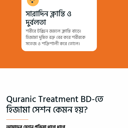
সারাদিন ক্লান্তি ও
দুর্বলতা
শরীরে টক্সিন জমলে ক্লান্তি বাড়ে।
হিজামা দূষিত রক্ত বের করে শরীরকে
সতেজ ও শক্তিশালী করে তোলে।
Quranic Treatment BD-তে
হিজামা সেশন কেমন হয়?
আমাদের সেশন প্রক্রিয়া ধাপে ধাপে