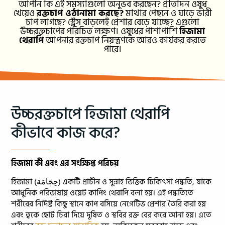
আপনি কি এই সমস্যাগুলো অনুভব করছেন? প্রতিদিন ওষুধ
খেয়েও
রক্তচাপ ওঠানামা করছে?
মাথার পেছনে ও ঘাড়ে ভারী
চাপ লাগছে? স্ট্রেস বাড়লেই প্রেশার বেড়ে যাচ্ছে? এগুলো
উচ্চরক্তচাপের পরিচিত লক্ষণ। ওষুধের পাশাপাশি
হিজামা
থেরাপি
আপনার রক্তচাপ নিয়ন্ত্রণকে আরও কার্যকর করতে
পারে।
উচ্চরক্তচাপে হিজামা থেরাপি
কীভাবে কাজ করে?
হিজামা কী এবং এর সংক্ষিপ্ত পরিচয়
হিজামা (حِجَامَة) একটি প্রাচীন ও সুন্নাহ ভিত্তিক চিকিৎসা পদ্ধতি, যাকে
আধুনিক পরিভাষায় ওয়েট কাপিং থেরাপি বলা হয়। এই পদ্ধতিতে
শরীরের নির্দিষ্ট কিছু স্থানে কাপ বসিয়ে নেগেটিভ প্রেশার তৈরি করা হয়
এবং ত্বকে ছোট চিরা দিয়ে দূষিত ও স্থবির রক্ত বের করে আনা হয়। এতে