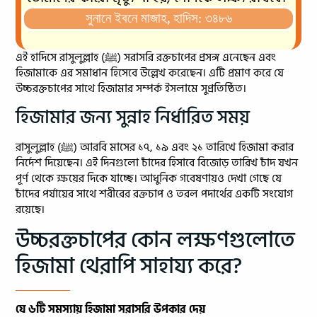
সুনানে ইবনে মাজাহ, হাদিস: ৩৪৮৬
এই হাদিসে রাসুলুল্লাহ (ﷺ) সরাসরি রক্তচাপের প্রসঙ্গ এনেছেন এবং
হিজামাকে এর সমাধান হিসেবে উল্লেখ করেছেন। এটি প্রমাণ করে যে
উচ্চরক্তচাপের সাথে হিজামার সম্পর্ক ইসলামে সুপ্রতিষ্ঠিত।
হিজামার জন্য সুন্নাহ নির্ধারিত সময়
রাসুলুল্লাহ (ﷺ) আরবি মাসের ১৭, ১৯ এবং ২১ তারিখে হিজামা করার
নির্দেশ দিয়েছেন। এই দিনগুলো চাঁদের হিসাবে বিজোড় তারিখ চাঁদ যখন
পূর্ণ থেকে ক্ষয়ের দিকে যাচ্ছে। আধুনিক গবেষণায়ও দেখা গেছে যে
চাঁদের পর্যায়ের সাথে শরীরের রক্তচাপ ও তরল পদার্থের একটি সংযোগ
রয়েছে।
উচ্চরক্তচাপের কোন লক্ষণগুলোতে
হিজামা থেরাপি সাহায্য করে?
যে ৬টি সমস্যায় হিজামা সরাসরি উপকার দেয়