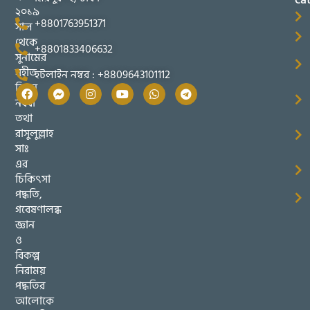
২০১৯
+8801763951371
সাল
থেকে
+8801833406632
সুনামের
সহীত
হটলাইন নম্বর : +8809643101112
তিব্বুন
নববী
তথা
রাসুলুল্লাহ
সাঃ
এর
চিকিৎসা
পদ্ধতি,
গবেষণালব্ধ
জ্ঞান
ও
বিকল্প
নিরাময়
পদ্ধতির
আলোকে