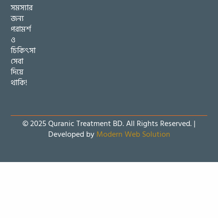
সমস্যার
জন্য
পরামর্শ
ও
চিকিৎসা
সেবা
দিয়ে
থাকি!
© 2025 Quranic Treatment BD. All Rights Reserved. |
Developed by
Modern Web Solution