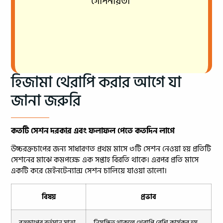
গোপনীয়তা
হিজামা থেরাপি করার আগে যা
জানা জরুরি
কতটি সেশন দরকার এবং ফলাফল পেতে কতদিন লাগে
উচ্চরক্তচাপের জন্য সাধারণত প্রথম মাসে ৩টি সেশন নেওয়া হয় প্রতিটি
সেশনের মাঝে কমপক্ষে এক সপ্তাহ বিরতি থাকে। এরপর প্রতি মাসে
একটি করে মেইনটেন্যান্স সেশন চালিয়ে যাওয়া ভালো।
বিষয়
প্রভাব
রক্তচাপের বর্তমান মাত্রা
নিয়ন্ত্রিত থাকলে থেরাপি বেশি কার্যকর হয়