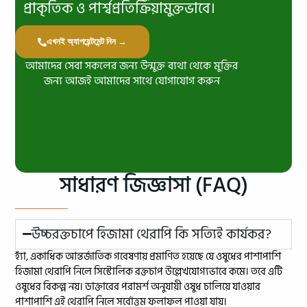
প্রাকৃতিক ও পার্শ্বপ্রতিক্রিয়ামুক্তভাবে।
এখনই অ্যাপয়েন্টমেন্ট নিন →
আমাদের সেবা সকলের জন্য উন্মুক্ত ব্যথা থেকে মুক্তির
জন্য আজই আমাদের সাথে যোগাযোগ করুন
সাধারণ জিজ্ঞাসা (FAQ)
উচ্চরক্তচাপে হিজামা থেরাপি কি সত্যিই কার্যকর?
হ্যাঁ, একাধিক আন্তর্জাতিক গবেষণায় প্রমাণিত হয়েছে যে ওষুধের পাশাপাশি
হিজামা থেরাপি নিলে সিস্টোলিক রক্তচাপ উল্লেখযোগ্যভাবে কমে। তবে এটি
ওষুধের বিকল্প নয়। ডাক্তারের পরামর্শ অনুযায়ী ওষুধ চালিয়ে যাওয়ার
পাশাপাশি এই থেরাপি নিলে সর্বোত্তম ফলাফল পাওয়া যায়।