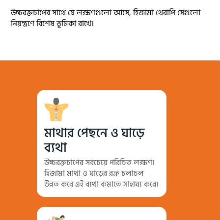
উচ্চরক্তচাপের সাথে যে লক্ষণগুলো আসে, হিজামা থেরাপি সেগুলো
নিয়ন্ত্রণে বিশেষ ভূমিকা রাখে।
মাথার পেছনে ও ঘাড়ে
ব্যথা
উচ্চরক্তচাপের সবচেয়ে পরিচিত লক্ষণ।
হিজামা মাথা ও ঘাড়ের রক্ত চলাচল
উন্নত করে এই ব্যথা কমাতে সাহায্য করে।