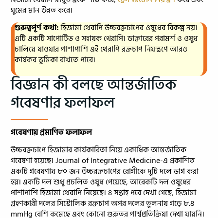
ঘুমের মান উন্নত করে।
গুরুত্বপূর্ণ কথা:
হিজামা থেরাপি উচ্চরক্তচাপের ওষুধের বিকল্প নয়।
এটি একটি সাপোর্টিভ ও সহায়ক থেরাপি। ডাক্তারের পরামর্শ ও ওষুধ
চালিয়ে যাওয়ার পাশাপাশি এই থেরাপি রক্তচাপ নিয়ন্ত্রণে আরও
কার্যকর ভূমিকা রাখতে পারে।
বিজ্ঞান কী বলছে আন্তর্জাতিক
গবেষণার ফলাফল
গবেষণায় প্রমাণিত ফলাফল
উচ্চরক্তচাপে হিজামার কার্যকারিতা নিয়ে একাধিক আন্তর্জাতিক
গবেষণা হয়েছে। Journal of Integrative Medicine-এ প্রকাশিত
একটি গবেষণায় ৮০ জন উচ্চরক্তচাপের রোগীকে দুটি দলে ভাগ করা
হয়। একটি দল শুধু প্রচলিত ওষুধ পেয়েছে, আরেকটি দল ওষুধের
পাশাপাশি হিজামা থেরাপি নিয়েছে। ৪ সপ্তাহ পরে দেখা গেছে, হিজামা
গ্রহণকারী দলের সিস্টোলিক রক্তচাপ অপর দলের তুলনায় গড়ে ৮.৪
mmHg বেশি কমেছে এবং কোনো গুরুতর পার্শ্বপ্রতিক্রিয়া দেখা যায়নি।