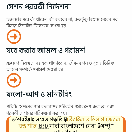
সেশন পরবর্তী নির্দেশনা
হিজামার পরে কী খাবেন, কী করবেন না, কতটুকু বিশ্রাম নেবেন সব
বিষয়ে বিস্তারিত নির্দেশনা দেওয়া হয়।
ঘরে করার আমল ও পরামর্শ
রক্তচাপ নিয়ন্ত্রণে সহায়ক খাদ্যাভ্যাস, জীবনযাপন ও সুন্নাহ ভিত্তিক
আমল সম্পর্কে পরামর্শ দেওয়া হয়।
ফলো-আপ ও মনিটরিং
প্রতিটি সেশনের পরে রক্তচাপের পরিবর্তন পর্যবেক্ষণ করা হয় এবং
পরবর্তী সেশনের পরিকল্পনা করা হয়।
✅শরইয়াহ সম্মত পদ্ধতি 🧪
স্টেরাইল ও ডিসপোজেবল
যন্ত্রপাতি
🇧🇩সারা বাংলাদেশে সেবা 🔒সম্পূর্ণ