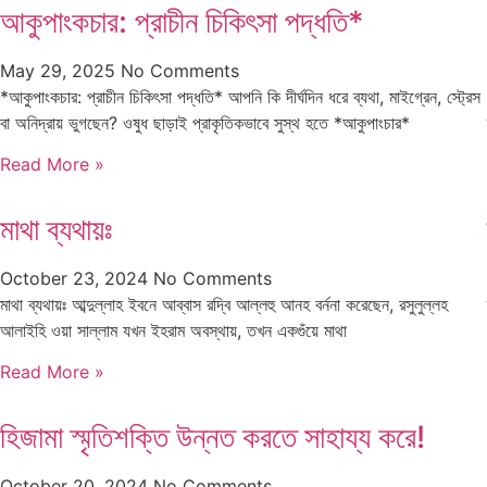
আকুপাংকচার: প্রাচীন চিকিৎসা পদ্ধতি*
May 29, 2025
No Comments
*আকুপাংকচার: প্রাচীন চিকিৎসা পদ্ধতি* আপনি কি দীর্ঘদিন ধরে ব্যথা, মাইগ্রেন, স্ট্রেস
বা অনিদ্রায় ভুগছেন? ওষুধ ছাড়াই প্রাকৃতিকভাবে সুস্থ হতে *আকুপাংচার*
Read More »
মাথা ব্যথায়ঃ
October 23, 2024
No Comments
মাথা ব্যথায়ঃ আব্দুল্লাহ ইবনে আব্বাস রদ্বি আল্লহু আনহ বর্ননা করেছেন, রসুলুল্লহ
আলাইহি ওয়া সাল্লাম যখন ইহরাম অবস্থায়, তখন একগুঁয়ে মাথা
Read More »
হিজামা স্মৃতিশক্তি উন্নত করতে সাহায্য করে!
October 20, 2024
No Comments