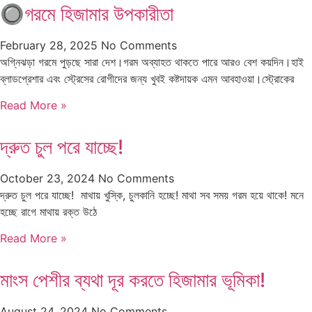
🔘গরমে হিজামার উপকারীতা
February 28, 2025
No Comments
অগ্নিঝড়া গরমে পুড়ছে সারা দেশ।গরম অব্যাহত থাকতে পারে আরও বেশ কয়দিন।হাই
ব্লাডপ্রেশার এবং স্ট্রেসের রোগীদের জন্য খুবই কষ্টদায়ক এমন আবহাওয়া।স্ট্রোকের
Read More »
দ্রুত চুল পরে যাচ্ছে!
October 23, 2024
No Comments
দ্রুত চুল পরে যাচ্ছে! মাথায় খুস্কি, চুলকানি হচ্ছে! মাথা সব সময় গরম হয়ে থাকে! মনে
হচ্ছে রাগে মাথায় রক্ত উঠে
Read More »
মাংস পেশীর ব্যথা দূর করতে হিজামার ভূমিকা!
August 24, 2024
No Comments