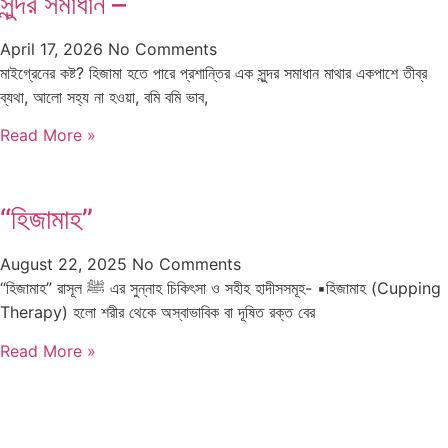
সুন্দর সমাধান –
April 17, 2026
No Comments
মাইগ্রেনের কষ্ট? হিজামা হতে পারে প্রশান্তির এক সুন্দর সমাধান মাথার একপাশে তীব্র
ব্যথা, আলো সহ্য না হওয়া, বমি বমি ভাব,
Read More »
“হিজামাহ”
August 22, 2025
No Comments
“হিজামাহ” রাসূল ﷺ এর সুন্নাহ চিকিৎসা ও সহীহ হাদীসসমূহ- ▪️হিজামাহ (Cupping
Therapy) হলো শরীর থেকে অস্বাভাবিক বা দূষিত রক্ত বের
Read More »