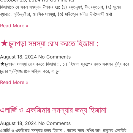
হিজামাতে যে সকল সমস্যায় উপকার হয়: (১) রক্তদূষণ, উচ্চরক্তচাপ, (২) ঘুমের
ব্যাঘাত, স্মৃতিভ্রষ্টতা, মানসিক সমস্যা, (৩) মাইগ্রেন জনিত দীর্ঘমেয়াদী মাথা
Read More »
★চুলপড়া সমস্যা রোধ করতে হিজামা :
August 18, 2024
No Comments
★চুলপড়া সমস্যা রোধ করতে হিজামা : . ১। হিজামা স্কাল্পের রক্ত ​​সঞ্চালন বৃদ্ধি করে
চুলের গ্রন্থিগুলোকে সক্রিয় করে, যা চুল
Read More »
এলার্জি ও একজিমার সমস্যার জন্য হিজামা
August 18, 2024
No Comments
এলার্জি ও একজিমার সমস্যার জন্য হিজামা . গরমের সময় বেশির ভাগ মানুষের এলার্জির