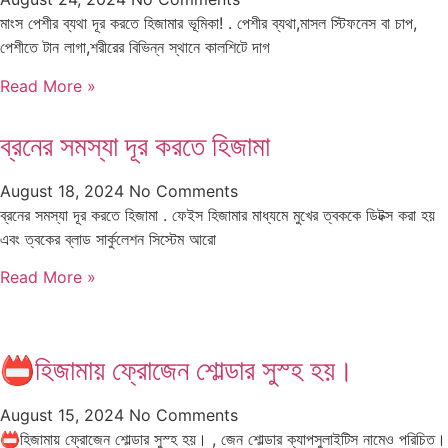
মাংস পেশীর ব্যথা দূর করতে হিজামার ভূমিকা! . পেশীর ব্যথা,মাসল স্টিফনেস বা চাপ,
পেশীতে টান লাগা,শরীরের বিভিন্ন স্থানে কালশিটে দাগ
Read More »
ব্রনের সমস্যা দূর করতে হিজামা
August 18, 2024
No Comments
ব্রনের সমস্যা দূর করতে হিজামা . ফেইস হিজামার মাধ্যমে মুখের ত্বককে ডিটক্স করা হয়
এবং ত্বকের ব্লাড সার্কুলেশন সিস্টেম আরো
Read More »
📛হিজামায় ফ্রোজেন শোল্ডার সুস্হ হয়।
August 15, 2024
No Comments
📛হিজামায় ফ্রোজেন শোল্ডার সুস্হ হয়। , জেন শোল্ডার ক্যাপসুলাইটিস নামেও পরিচিত।