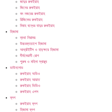
জাদুর রুকইয়াহ
জিনের রুকইয়াহ
বদ নজরের রুকইয়াহ
রিজিকের রুকইয়াহ
বিবাহ বন্ধের যাদুর রুকইয়াহ
হিজামা
ব্যথা নিরাময়
উচ্চরক্তচাপে হিজামা
আর্থ্রাইটিস ও হাড়ক্ষয়ে হিজামা
দীর্ঘমেয়াদী রোগ
পুরুষ ও মহিলা স্বাস্থ্য
ডাউনলোড
রুকইয়াহ অডিও
রুকইয়াহ আয়াত
রুকইয়াহ ভিডিও
রুকইয়াহ এপস
ব্লগ
রুকইয়াহ ব্লগ
হিজামা ব্লগ