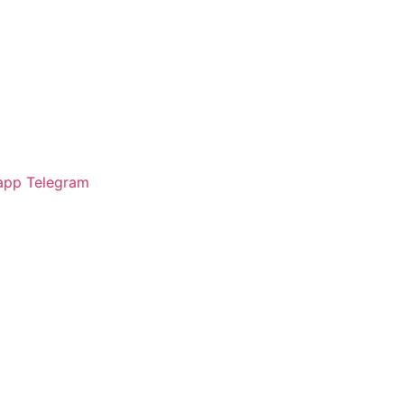
app
Telegram