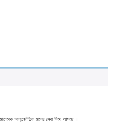
াহ মোতাবেক আন্তর্জাতিক মানের সেবা দিয়ে আসছে ।