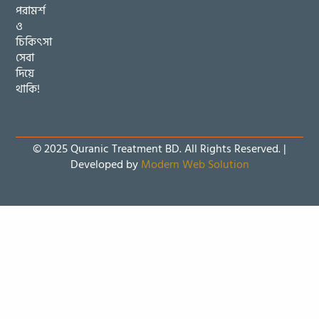
পরামর্শ
ও
চিকিৎসা
সেবা
দিয়ে
থাকি!
© 2025 Quranic Treatment BD. All Rights Reserved. |
Developed by
Modern Web Solution