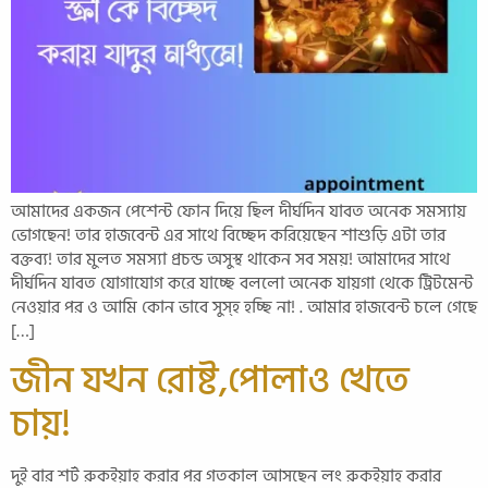
আমাদের একজন পেশেন্ট ফোন দিয়ে ছিল দীর্ঘদিন যাবত অনেক সমস্যায়
ভোগছেন! তার হাজবেন্ট এর সাথে বিচ্ছেদ করিয়েছেন শাশুড়ি এটা তার
বক্তব্য! তার মুলত সমস্যা প্রচন্ড অসুস্থ থাকেন সব সময়! আমাদের সাথে
দীর্ঘদিন যাবত যোগাযোগ করে যাচ্ছে বললো অনেক যায়গা থেকে ট্রিটমেন্ট
নেওয়ার পর ও আমি কোন ভাবে সুস্হ হচ্ছি না! . আমার হাজবেন্ট চলে গেছে
[…]
জীন যখন রোষ্ট,পোলাও খেতে
চায়!
দুই বার শর্ট রুকইয়াহ করার পর গতকাল আসছেন লং রুকইয়াহ করার