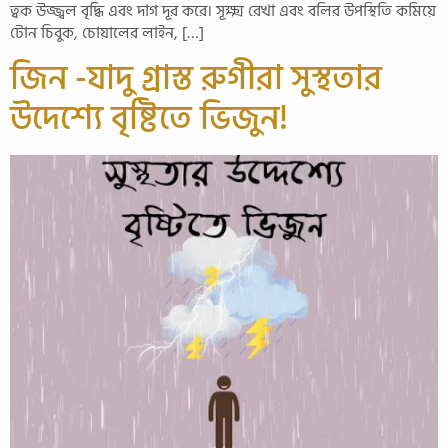
ত্বক উজ্জ্বল বৃদ্ধি এবং দাগ দূর করে। সূক্ষ্ম রেখা এবং বলির উপস্থিতি কমিয়ে
টোন চিবুক, চোয়ালের লাইন, […]
জিন -যাদু গ্রাস্ত রুগীরা সুস্থতার
উদেশ‍্যে বৃষ্টিতে ভিজুন!