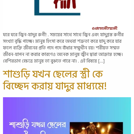
ঘরে ঘরে জ্বিন-যাদুর রুগী! . সময়ের সাথে সাথে জ্বিন এবং যাদুগ্রস্ত রুগীর
সংখ্যা বৃদ্ধি পাচ্ছে। মানুষ হিংসা করে অথবা শত্রুতা করে যাদু করে যার
ফলে ব্যক্তি জীবনের প্রতি পদে পদে বাঁধার সম্মূখীন হয়। শরীয়ত সম্মত
জীবন-যাপন না করার কারণেও অনেক মানুষ জ্বীন দ্বারা আক্রান্ত হচ্ছে।
বেশিরভাগ ক্ষেত্রে মানুষ তা বুঝতে পারে না। . এই বিষয়ে […]
শাশুড়ি যখন ছেলের স্ত্রী কে
বিচ্ছেদ করায় যাদুর মাধ‍্যমে!