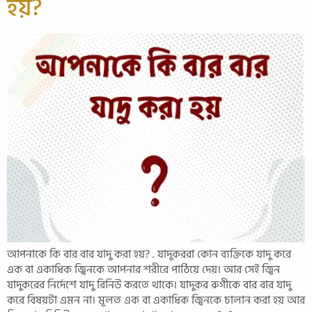
হয়?
আপনাকে কি বার বার যাদু করা হয়? . যাদুকররা কোন ব্যক্তিকে যাদু করে
এক বা একাধিক জ্বিনকে আপনার শরীরে পাঠিয়ে দেয়। আর সেই জ্বিন
যাদুকরের নির্দেশে যাদু রিনিউ করতে থাকে। যাদুকর রুগীকে বার বার যাদু
করে বিষয়টা এমন না। মূলত এক বা একাধিক জ্বিনকে চালান করা হয় আর