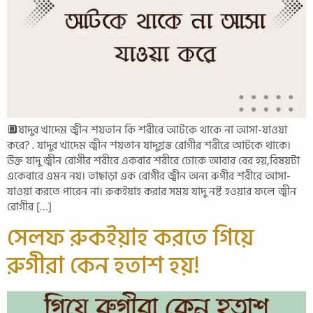
🔲যাদুর খাদেম জ্বীন শয়তান কি শরীরে আটকে থাকে না আসা-যাওয়া
করে? . যাদুর খাদেম জ্বীন শয়তান যাদুগ্রস্ত রোগীর শরীরে আটকে থাকে।
উক্ত যাদু জ্বীন রোগীর শরীরে একবার শরীরে ঢোকে আবার বের হয়,বিষয়টা
একেবারে এমন নয়। তাছাড়া এক রোগীর জ্বীন অন্য রুগীর শরীরে আসা-
যাওয়া করতে পারেন না। রুকইয়াহ করার সময় যাদু নষ্ট হওয়ার ফলে জ্বীন
রোগীর […]
সেলফ রুকইয়াহ করতে গিয়ে
রুগীরা কেন হতাশ হয়!