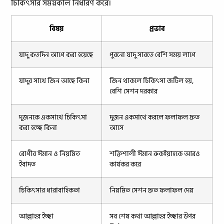
চিকিৎসার সময়কাল নির্ধারণ করে।
বিষয়
প্রভাব
যাদু কতদিন আগে করা হয়েছে
পুরনো যাদু সারতে বেশি সময় লাগে
যাদুর সাথে জিন আছে কিনা
জিন থাকলে চিকিৎসা জটিল হয়,
বেশি সেশন দরকার
দুজনকে একসাথে চিকিৎসা
দুজন একসাথে করলে ফলাফল দ্রুত
করা হচ্ছে কিনা
আসে
রোগীর ঈমান ও নিয়মিত
শক্তিশালী ঈমান রুকইয়াহকে আরও
ইবাদত
কার্যকর করে
চিকিৎসার ধারাবাহিকতা
নিয়মিত সেশন দ্রুত ফলাফল দেয়
আল্লাহর ইচ্ছা
সব শেষ কথা আল্লাহর ইচ্ছার উপর