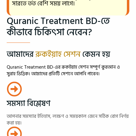
সারতে তত বেশি সময় লাগে।
Quranic Treatment BD-তে
কীভাবে চিকিৎসা নেবেন?
আমাদের
রুকইয়াহ সেশন
কেমন হয়
Quranic Treatment BD-এর রুকইয়াহ সেশন সম্পূর্ণ কুরআন ও
সুন্নাহ ভিত্তিক। আমাদের প্রতিটি সেশনে আপনি পাবেন।
সমস্যা বিশ্লেষণ
আপনার সমস্যার ইতিহাস, লক্ষণ ও সময়কাল জেনে সঠিক রোগ নির্ণয়
করা হয়।