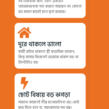
সব ঠিকঠাক ছিল, হঠাৎ একজন
আরেকজনকে সহ্য করতে পারছেন না। কোনো
বড় কারণ ছাড়াই মনে ঘৃণা জন্মায়।
দূরে থাকলে ভালো
স্বামী বাইরে থাকলে স্ত্রী স্বাভাবিক থাকেন,
কিন্তু বাসায় ফিরলেই মেজাজ খারাপ হয়। বা
উল্টোটাও হয়।
ছোট বিষয়ে বড় ঝগড়া
সামান্য কারণেই তীব্র মনোমালিন্য হয়। কেউ
ছাড় দিতে চান না, সমঝোতার পথ বন্ধ।