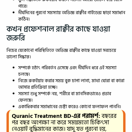
পারে।
দীর্ঘদিনের পুরনো সমস্যায় অভিজ্ঞ রাক্বীর গাইডেন্স ছাড়া সমাধান
কঠিন।
কখন প্রফেশনাল রাক্বীর কাছে যাওয়া
জরুরি
নিচের যেকোনো পরিস্থিতিতে অভিজ্ঞ রাক্বীর কাছে যাওয়া সবচেয়ে
ভালো সিদ্ধান্ত।
সম্পর্কে হঠাৎ পরিবর্তন এসেছে এবং দীর্ঘদিন ধরে এই সমস্যা
চলছে।
নিজে রুকইয়াহ করার সময় বুক চাপা লাগা, মাথা ঘোরা বা কান্না
আসার প্রতিক্রিয়া হচ্ছে।
সমস্যা শুধু সম্পর্কে নয়, শরীরে বা মানসিকভাবেও প্রভাব
ফেলছে।
একাধিকবার সমাধানের চেষ্টা করেও কোনো ফলাফল পাননি।
Quranic Treatment BD-এর পরামর্শ:
বছরের
পর বছর অপেক্ষা না করে সময়মতো চিকিৎসা
নেওয়াই বুদ্ধিমানের কাজ। যাদু যত পুরনো হয়,