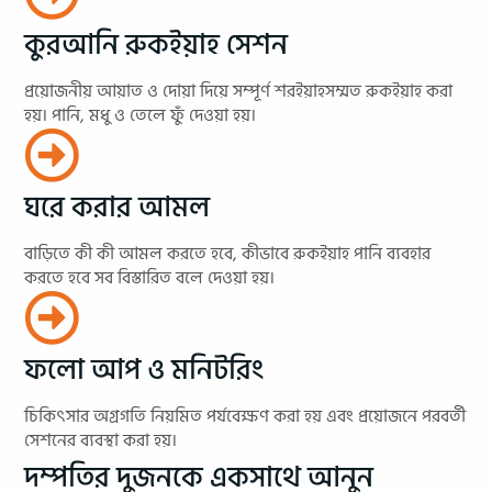
কুরআনি রুকইয়াহ সেশন
প্রয়োজনীয় আয়াত ও দোয়া দিয়ে সম্পূর্ণ শরইয়াহসম্মত রুকইয়াহ করা
হয়। পানি, মধু ও তেলে ফুঁ দেওয়া হয়।
ঘরে করার আমল
বাড়িতে কী কী আমল করতে হবে, কীভাবে রুকইয়াহ পানি ব্যবহার
করতে হবে সব বিস্তারিত বলে দেওয়া হয়।
ফলো আপ ও মনিটরিং
চিকিৎসার অগ্রগতি নিয়মিত পর্যবেক্ষণ করা হয় এবং প্রয়োজনে পরবর্তী
সেশনের ব্যবস্থা করা হয়।
দম্পতির দুজনকে একসাথে আনুন