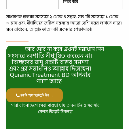
নির্ভর করে
সাধারণত হালকা সমস্যায় ২ থেকে ৪ সপ্তাহ, মাঝারি সমস্যায় ১ থেকে
৩ মাস এবং দীর্ঘদিনের জটিল সমস্যায় আরো বেশি সময় লাগতে পারে।
মনে রাখবেন, আল্লাহ তাআলাই একমাত্র শেফাদাতা।
আর দেরি না করে এখনই সমাধান নিন
সংসারে অশান্তি দীর্ঘায়িত করবেন না।
বিচ্ছেদের যাদু একটি বাস্তব সমস্যা
এবং এর সমাধানও আল্লাহ দিয়েছেন।
Quranic Treatment BD আপনার
পাশে আছে।
এখনই অ্যাপয়েন্টমেন্ট নিন →
সারা বাংলাদেশে সেবা পাওয়া যায় অনলাইন ও সরাসরি
সেশন উভয়ই উপলব্ধ