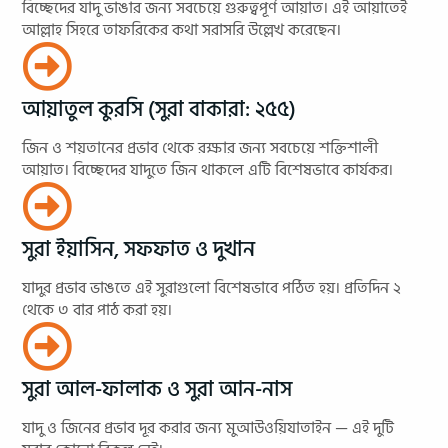
বিচ্ছেদের যাদু ভাঙার জন্য সবচেয়ে গুরুত্বপূর্ণ আয়াত। এই আয়াতেই
আল্লাহ সিহরে তাফরিকের কথা সরাসরি উল্লেখ করেছেন।
আয়াতুল কুরসি (সুরা বাকারা: ২৫৫)
জিন ও শয়তানের প্রভাব থেকে রক্ষার জন্য সবচেয়ে শক্তিশালী
আয়াত। বিচ্ছেদের যাদুতে জিন থাকলে এটি বিশেষভাবে কার্যকর।
সুরা ইয়াসিন, সফফাত ও দুখান
যাদুর প্রভাব ভাঙতে এই সুরাগুলো বিশেষভাবে পঠিত হয়। প্রতিদিন ২
থেকে ৩ বার পাঠ করা হয়।
সুরা আল-ফালাক ও সুরা আন-নাস
যাদু ও জিনের প্রভাব দূর করার জন্য মুআউওয়িযাতাইন — এই দুটি