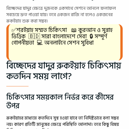
বিচ্ছেদের যাদুর ক্ষেত্রে দুজনকে একসাথে সেশনে আনলে ফলাফল
সবচেয়ে দ্রুত পাওয়া যায়। তবে একজন রাজি না হলেও একজনের
রুকইয়াহ শুরু করা সম্ভব।
✅শরইয়াহ সম্মত চিকিৎসা 📖 কুরআন ও সুন্নাহ
ভিত্তিক 🇧🇩 সারা বাংলাদেশে সেবা 🔒 সম্পূর্ণ
গোপনীয়তা 💻 অনলাইনে সেশন সুবিধা
বিচ্ছেদের যাদুর রুকইয়াহ চিকিৎসায়
কতদিন সময় লাগে?
চিকিৎসার সময়কাল নির্ভর করে কীসের
উপর
রুকইয়াহর মাধ্যমে কতদিনে সুস্থ হওয়া যাবে তা নির্দিষ্টভাবে বলা সম্ভব
নয়। কারণ প্রতিটি মানুষের ক্ষেত্রে পরিস্থিতি আলাদা। তবে কিছু বিষয়