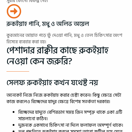
সুরার কোনো বিকল্প নেই।
রুকইয়াহ পানি, মধু ও অলিভ অয়েল
কুরআনের আয়াত পড়ে ফুঁ দেওয়া পানি, মধু ও তেল চিকিৎসার অংশ
হিসেবে ব্যবহার করা হয়।
পেশাদার রাক্বীর কাছে রুকইয়াহ
নেওয়া কেন জরুরি?
সেলফ রুকইয়াহ কখন যথেষ্ট নয়
অনেকেই নিজে নিজে রুকইয়াহ করার চেষ্টা করেন। কিছু ক্ষেত্রে সেটা
কাজ করলেও বিচ্ছেদের যাদুর ক্ষেত্রে বিশেষ সতর্কতা দরকার।
বিচ্ছেদের যাদুতে বেশিরভাগ সময় জিন সম্পৃক্ত থাকে একা এটি
সামলানো কঠিন।
দুজনকে একসাথে চিকিৎসা না দিলে ফলাফল অসম্পূর্ণ থাকে।
ভুল পদ্ধতিতে রুকইয়াহ করলে সমস্যা আরো জটিল হয়ে যেতে