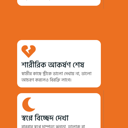
শারীরিক আকর্ষণ শেষ
স্বামীর কাছে স্ত্রীকে ভালো দেখায় না, ভালো
আচরণ করলেও বিরক্তি লাগে।
স্বপ্নে বিচ্ছেদ দেখা
বারবার স্বপ্নে দাম্পত্য ঝগড়া, তালাক বা