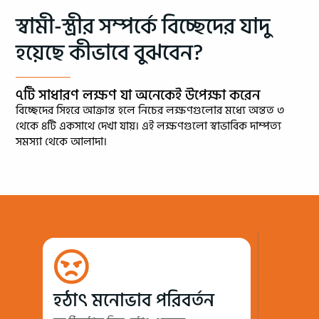
স্বামী-স্ত্রীর সম্পর্কে বিচ্ছেদের যাদু
হয়েছে কীভাবে বুঝবেন?
৭টি সাধারণ লক্ষণ যা অনেকেই উপেক্ষা করেন
বিচ্ছেদের সিহরে আক্রান্ত হলে নিচের লক্ষণগুলোর মধ্যে অন্তত ৩
থেকে ৪টি একসাথে দেখা যায়। এই লক্ষণগুলো স্বাভাবিক দাম্পত্য
সমস্যা থেকে আলাদা।
হঠাৎ মনোভাব পরিবর্তন