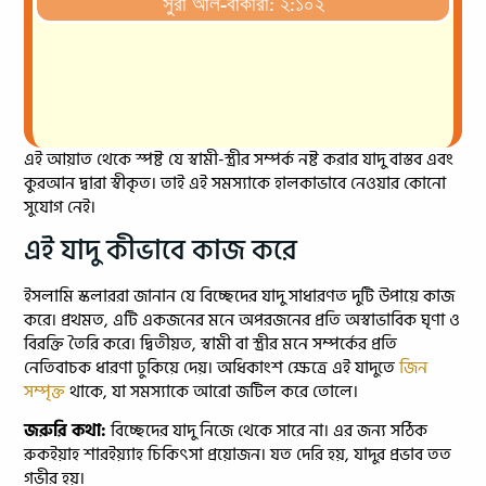
সুরা আল-বাকারা: ২:১০২
এই আয়াত থেকে স্পষ্ট যে স্বামী-স্ত্রীর সম্পর্ক নষ্ট করার যাদু বাস্তব এবং
কুরআন দ্বারা স্বীকৃত। তাই এই সমস্যাকে হালকাভাবে নেওয়ার কোনো
সুযোগ নেই।
এই যাদু কীভাবে কাজ করে
ইসলামি স্কলাররা জানান যে বিচ্ছেদের যাদু সাধারণত দুটি উপায়ে কাজ
করে। প্রথমত, এটি একজনের মনে অপরজনের প্রতি অস্বাভাবিক ঘৃণা ও
বিরক্তি তৈরি করে। দ্বিতীয়ত, স্বামী বা স্ত্রীর মনে সম্পর্কের প্রতি
নেতিবাচক ধারণা ঢুকিয়ে দেয়। অধিকাংশ ক্ষেত্রে এই যাদুতে
জিন
সম্পৃক্ত
থাকে, যা সমস্যাকে আরো জটিল করে তোলে।
জরুরি কথা:
বিচ্ছেদের যাদু নিজে থেকে সারে না। এর জন্য সঠিক
রুকইয়াহ শারইয়্যাহ চিকিৎসা প্রয়োজন। যত দেরি হয়, যাদুর প্রভাব তত
গভীর হয়।