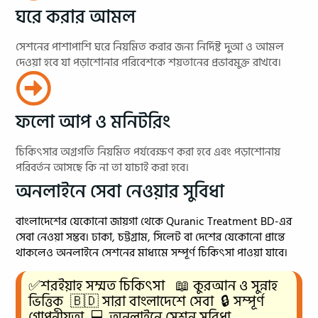
ঘরে করার আমল
সেশনের পাশাপাশি ঘরে নিয়মিত করার জন্য নির্দিষ্ট দুআ ও আমল
দেওয়া হবে যা পড়াশোনার পরিবেশকে শয়তানের প্রভাবমুক্ত রাখবে।
ফলো আপ ও মনিটরিং
চিকিৎসার অগ্রগতি নিয়মিত পর্যবেক্ষণ করা হবে এবং পড়াশোনায়
পরিবর্তন আসছে কি না তা যাচাই করা হবে।
অনলাইনে সেবা নেওয়ার সুবিধা
বাংলাদেশের যেকোনো জায়গা থেকে Quranic Treatment BD-এর
সেবা নেওয়া সম্ভব। ঢাকা, চট্টগ্রাম, সিলেট বা দেশের যেকোনো প্রান্তে
থাকলেও অনলাইনে সেশনের মাধ্যমে সম্পূর্ণ চিকিৎসা পাওয়া যাবে।
✅শরইয়াহ সম্মত চিকিৎসা 📖 কুরআন ও সুন্নাহ
ভিত্তিক 🇧🇩 সারা বাংলাদেশে সেবা 🔒 সম্পূর্ণ
গোপনীয়তা 💻 অনলাইনে সেশন সুবিধা