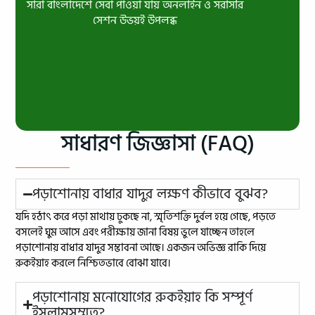
সারা বাংলাদেশে সেবা পাওয়া যায় অনলাইন ও সরাসরি
সেশন উভয়ই উপলব্ধ
সাধারণ জিজ্ঞাসা (FAQ)
পড়াশোনায় বাধার যাদুর লক্ষণ কীভাবে বুঝব?
যদি হঠাৎ করে পড়া মাথায় ঢুকছে না, স্মৃতিশক্তি দুর্বল হয়ে গেছে, পড়তে
বসলেই ঘুম আসে এবং পরীক্ষায় জানা বিষয় ভুলে যাচ্ছেন তাহলে
পড়াশোনায় বাধার যাদুর সম্ভাবনা আছে। একজন অভিজ্ঞ রাকি দিয়ে
রুকইয়াহ করলে নিশ্চিতভাবে বোঝা যাবে।
পড়াশোনায় মনোযোগের রুকইয়াহ কি সম্পূর্ণ
ইসলামসম্মত?