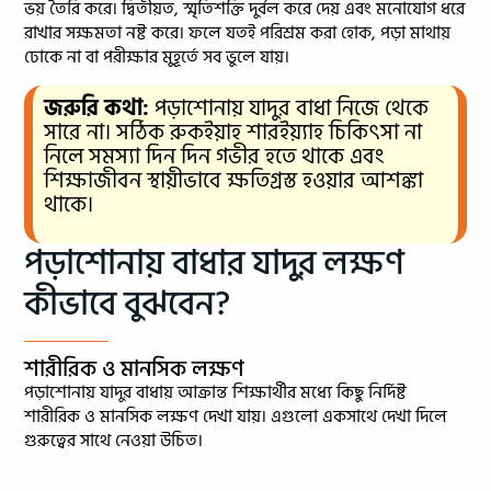
ভয় তৈরি করে। দ্বিতীয়ত, স্মৃতিশক্তি দুর্বল করে দেয় এবং মনোযোগ ধরে
রাখার সক্ষমতা নষ্ট করে। ফলে যতই পরিশ্রম করা হোক, পড়া মাথায়
ঢোকে না বা পরীক্ষার মুহূর্তে সব ভুলে যায়।
জরুরি কথা:
পড়াশোনায় যাদুর বাধা নিজে থেকে
সারে না। সঠিক রুকইয়াহ শারইয়্যাহ চিকিৎসা না
নিলে সমস্যা দিন দিন গভীর হতে থাকে এবং
শিক্ষাজীবন স্থায়ীভাবে ক্ষতিগ্রস্ত হওয়ার আশঙ্কা
থাকে।
পড়াশোনায় বাধার যাদুর লক্ষণ
কীভাবে বুঝবেন?
শারীরিক ও মানসিক লক্ষণ
পড়াশোনায় যাদুর বাধায় আক্রান্ত শিক্ষার্থীর মধ্যে কিছু নির্দিষ্ট
শারীরিক ও মানসিক লক্ষণ দেখা যায়। এগুলো একসাথে দেখা দিলে
গুরুত্বের সাথে নেওয়া উচিত।