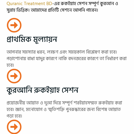
Quranic Treatment BD
-এর রুকইয়াহ সেশন সম্পূর্ণ কুরআন ও
সুন্নাহ ভিত্তিক। আমাদের প্রতিটি সেশনে আপনি পাবেন।
প্রাথমিক মূল্যায়ন
আপনার সমস্যার ধরন, লক্ষণ এবং সময়কাল বিশ্লেষণ করা হবে।
পড়াশোনায় বাধা যাদুর কারণে নাকি বদনজরের কারণে তা নির্ধারণ করা
হবে।
কুরআনি রুকইয়াহ সেশন
প্রয়োজনীয় আয়াত ও দুআ দিয়ে সম্পূর্ণ শরইয়াহসম্মত রুকইয়াহ করা
হবে। জ্ঞান, মনোযোগ ও স্মৃতিশক্তি পুনরুদ্ধারের জন্য বিশেষ আয়াত
পড়া হবে।