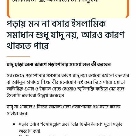
পড়ায় মন না বসার ইসলামিক
সমাধান শুধু যাদু নয়, আরও কারণ
থাকতে পারে
যাদু ছাড়া অন্য কারণে পড়াশোনায় সমস্যা হলে কী করবেন
সব ক্ষেত্রে পড়াশোনায় সমস্যার কারণ যাদু নয়। কখনো কখনো বদনজর
বা আইনুল হাসাদও শিক্ষার্থীর মনোযোগ নষ্ট করে দিতে পারে। এছাড়া
অতিরিক্ত গুনাহ ও ইবাদত ছেড়ে দেওয়াও স্মৃতিশক্তি কমিয়ে দেয় বলে
ইসলামি স্কলাররা উল্লেখ করেছেন।
যাদু না থাকলেও নিচের আমলগুলো পড়াশোনার পথ সহজ করতে
সাহায্য করে।
পড়ার আগে “বিসমিল্লাহ” এবং “রব্বি যিদনি ইলমা” দুআ পড়ার
অভ্যাস করা।