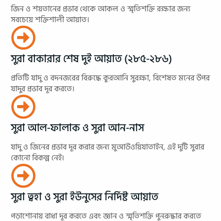
জিন ও শয়তানের প্রভাব থেকে আকল ও স্মৃতিশক্তি রক্ষার জন্য
সবচেয়ে শক্তিশালী আয়াত।
সুরা বাকারার শেষ দুই আয়াত (২৮৫-২৮৬)
প্রতিটি যাদু ও বদনজরের বিরুদ্ধে কুরআনি সুরক্ষা, বিশেষত মনের উপর
যাদুর প্রভাব দূর করতে।
সুরা আল-ফালাক ও সুরা আন-নাস
যাদু ও জিনের প্রভাব দূর করার জন্য মুআউওয়িযাতাইন, এই দুটি সুরার
কোনো বিকল্প নেই।
সুরা ত্বহা ও সুরা ইউনুসের নির্দিষ্ট আয়াত
পড়াশোনায় বাধা দূর করতে এবং জ্ঞান ও স্মৃতিশক্তি পুনরুদ্ধার করতে