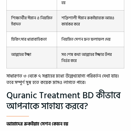
হয়
শিক্ষার্থীর ঈমান ও নিয়মিত
শক্তিশালী ঈমান রুকইয়াহকে আরও
ইবাদত
কার্যকর করে
চিকিৎসার ধারাবাহিকতা
নিয়মিত সেশন দ্রুত ফলাফল দেয়
আল্লাহর ইচ্ছা
সব শেষ কথা আল্লাহর ইচ্ছার উপর
নির্ভর করে
সাধারণত ৩ থেকে ৭ সপ্তাহের মধ্যে উল্লেখযোগ্য পরিবর্তন দেখা যায়।
তবে সম্পূর্ণ সুস্থ হতে কয়েক মাসও লাগতে পারে।
Quranic Treatment BD কীভাবে
আপনাকে সাহায্য করবে?
আমাদের রুকইয়াহ সেশন কেমন হয়