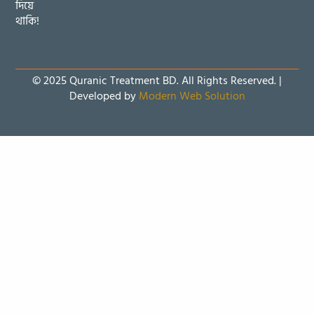
দিয়ে
থাকি!
© 2025 Quranic Treatment BD. All Rights Reserved. |
Developed by
Modern Web Solution