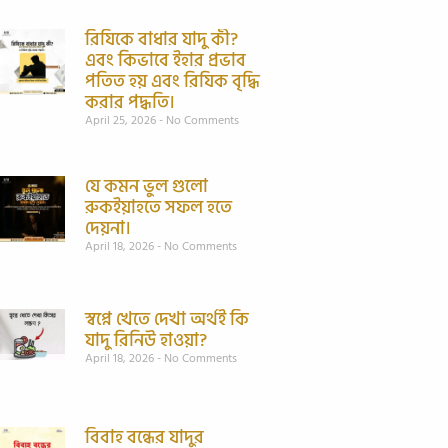
রিযিকে বাধার যাদু কী?
এবং কিভাবে ইহার প্রভাব
পতিত হয় এবং রিযিক বৃদ্ধি
করার পদ্ধতি।
April 25, 2026
No Comments
যে কমন ভুল গুলো
রুকইয়াহতে সফল হতে
দেয়না।
April 18, 2026
No Comments
স্বপ্নে খেতে দেখা অর্থই কি
যাদু রিনিউ হাওয়া?
April 18, 2026
No Comments
বিবাহ বন্ধের যাদুর