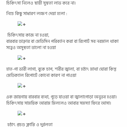
চিকিৎসা নিলেও স্থায়ী সুস্থতা লাভ করে না।
নিচে কিছু সাধারণ লক্ষণ দেয়া হলো :
চিকিৎসায় কাজ না হওয়া,
বারবার ডাক্তার বা মেডিসিন পরিবর্তন করা বা রিপোর্ট সব নরমাল থাকা
সত্ত্বেও অসুস্থতা ভালো না হওয়া
হাত-পা ভারী লাগা, বুকে চাপ, শরীর জ্বালা, বা হঠাৎ মাথা ঘোরা কিন্তু
মেডিক্যাল রিপোর্টে কোনো কারণ না পাওয়া
এক জায়গায় বারবার ব্যথা, পুড়ে যাওয়া বা জ্বালাপোড়া অনুভব হওয়া।
চিকিৎসায় সাময়িক আরাম মিললেও আবার সমস্যা ফিরে আসা।
হঠাৎ প্রচণ্ড ক্লান্তি ও দুর্বলতা