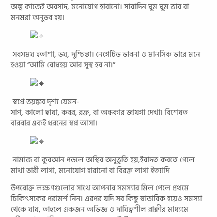
অল্প কাজেই অবসাদ, মনোযোগ হারানো। সারাদিন ঘুম ঘুম ভাব বা
মনমরা অনুভব হয়।
সবসময় হতাশা, ভয়, দুশ্চিন্তা। নেগেটিভ ভাবনা ও মানসিক ভারে মনে
হওয়া “আমি বোধহয় আর সুস্থ হব না।”
স্বপ্নে ভয়ঙ্কর দৃশ্য যেমন-
সাপ, কালো ছায়া, কবর, রক্ত, বা অন্ধকার জায়গা দেখা। বিশেষত
বারবার একই ধরনের স্বপ্ন আসা।
নামাজ বা কুরআন পড়লে অস্থির অনুভূতি হয়,ইবাদত করতে গেলে
মাথা ভারী লাগা, মনোযোগ হারানো বা বিরক্ত লাগা ইত্যাদি
উপরোক্ত লক্ষণগুলোর সাথে আপনার সমস্যার মিল পেলে প্রথমে
চিকিৎসকের পরামর্শ নিন। এরপর যদি সব কিছু স্বাভাবিক হয়েও সমস্যা
থেকে যায়, তাহলে একজন অভিজ্ঞ ও দায়িত্বশীল রাক্বীর মাধ্যমে