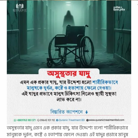
অসুস্থতার যাদু এমন এক প্রকার যাদু, যার উদ্দেশ্য হলো শারীরিকভাবে
মানুষকে দুর্বল, কষ্টে ও হতাশায় ফেলে দেওয়া। এই যাদুর প্রভাবে মানুষ