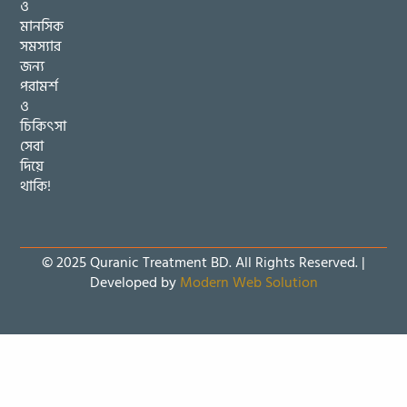
ও
মানসিক
সমস্যার
জন্য
পরামর্শ
ও
চিকিৎসা
সেবা
দিয়ে
থাকি!
© 2025 Quranic Treatment BD. All Rights Reserved. |
Developed by
Modern Web Solution