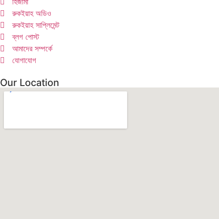
হিজামা
রুকইয়াহ অডিও
রুকইয়াহ সাপ্লিমেন্ট
ব্লগ পোস্ট
আমাদের সম্পর্কে
যোগাযোগ
Our Location