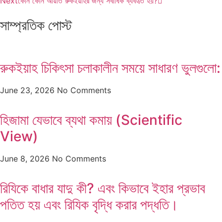
Next
কোন কোন আয়াত রুকইয়াহর জন্য সর্বাধিক ব্যবহৃত হয়?
সাম্প্রতিক পোস্ট
রুকইয়াহ চিকিৎসা চলাকালীন সময়ে সাধারণ ভুলগুলো:
June 23, 2026
No Comments
হিজামা যেভাবে ব্যথা কমায় (Scientific
View)
June 8, 2026
No Comments
রিযিকে বাধার যাদু কী? এবং কিভাবে ইহার প্রভাব
পতিত হয় এবং রিযিক বৃদ্ধি করার পদ্ধতি।