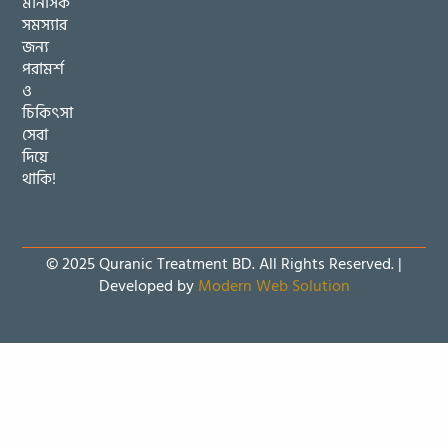
মানসিক
সমস্যার
জন্য
পরামর্শ
ও
চিকিৎসা
সেবা
দিয়ে
থাকি!
© 2025 Quranic Treatment BD. All Rights Reserved. |
Developed by
Modern Web Solution