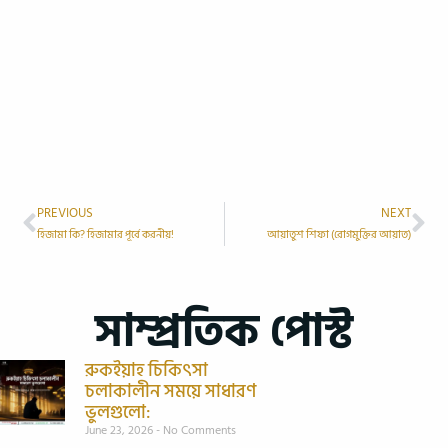
PREVIOUS
NEXT
হিজামা কি? হিজামার পূর্বে করনীয়!
আয়াতুশ শিফা (রোগমুক্তির আয়াত)
সাম্প্রতিক পোস্ট
রুকইয়াহ চিকিৎসা
চলাকালীন সময়ে সাধারণ
ভুলগুলো:
June 23, 2026
No Comments