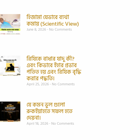
হিজামা যেভাবে ব্যথা
কমায় (Scientific View)
June 8, 2026
No Comments
রিযিকে বাধার যাদু কী?
এবং কিভাবে ইহার প্রভাব
পতিত হয় এবং রিযিক বৃদ্ধি
করার পদ্ধতি।
April 25, 2026
No Comments
যে কমন ভুল গুলো
রুকইয়াহতে সফল হতে
দেয়না।
April 18, 2026
No Comments