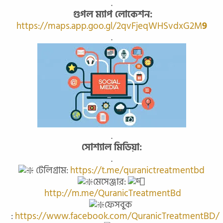
.
গুগল ম্যাপ লোকেশন:
https://maps.app.goo.gl/2qvFjeqWHSvdxG2M
9
.
.
সোশ্যাল মিডিয়া:
.
টেলিগ্রাম:
https://t.me/quranictreatmentbd
মেসেঞ্জার:
http://m.me/QuranicTreatmentBd
ফেসবুক
:
https://www.facebook.com/QuranicTreatmentBD/