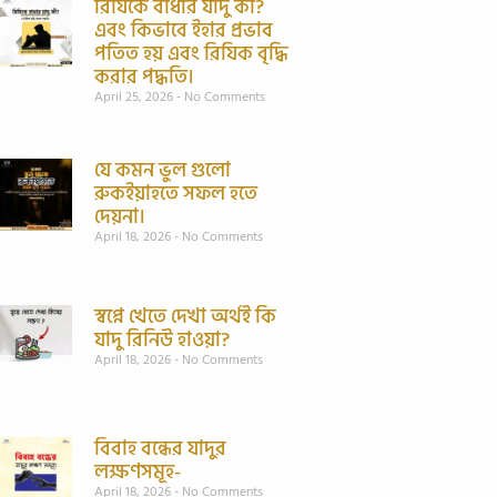
রিযিকে বাধার যাদু কী?
এবং কিভাবে ইহার প্রভাব
পতিত হয় এবং রিযিক বৃদ্ধি
করার পদ্ধতি।
April 25, 2026
No Comments
যে কমন ভুল গুলো
রুকইয়াহতে সফল হতে
দেয়না।
April 18, 2026
No Comments
স্বপ্নে খেতে দেখা অর্থই কি
যাদু রিনিউ হাওয়া?
April 18, 2026
No Comments
বিবাহ বন্ধের যাদুর
লক্ষণসমূহ-
April 18, 2026
No Comments