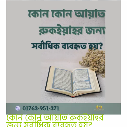
কোন কোন আয়াত রুকইয়াহর
জন্য সর্বাধিক ব্যবহৃত হয়?