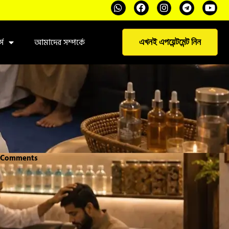
্স
আমাদের সম্পর্কে
এখনই এপয়েন্টমেন্ট নিন
 Comments