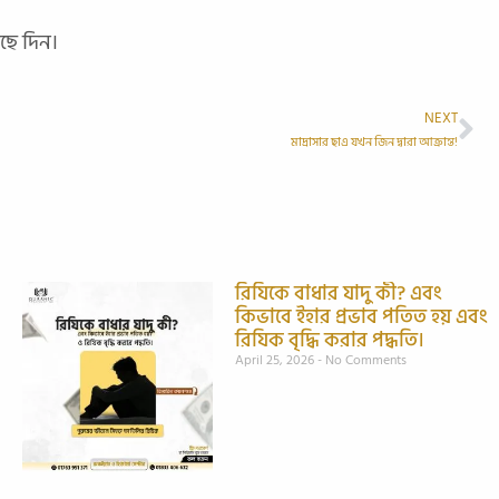
ছে দিন।
NEXT
মাদ্রাসার ছাএ যখন জিন দ্বারা আক্রান্ত!
রিযিকে বাধার যাদু কী? এবং
কিভাবে ইহার প্রভাব পতিত হয় এবং
রিযিক বৃদ্ধি করার পদ্ধতি।
April 25, 2026
No Comments