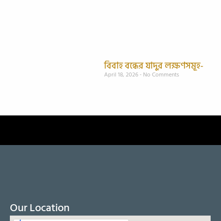
বিবাহ বন্ধের যাদুর লক্ষণসমূহ-
April 18, 2026
No Comments
Our Location