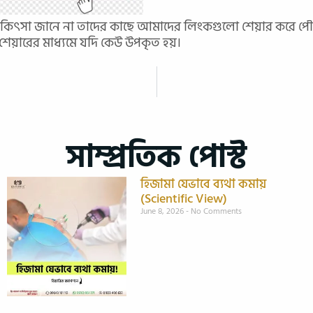
কিৎসা জানে না তাদের কাছে আমাদের লিংকগুলো শেয়ার করে পৌ
য়ারের মাধ্যমে যদি কেউ উপকৃত হয়।
সাম্প্রতিক পোস্ট
হিজামা যেভাবে ব্যথা কমায়
(Scientific View)
June 8, 2026
No Comments