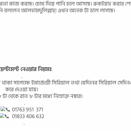
িরতা কাজ করছে। চোখ দিয়ে পানি চলে আসছে। রুকইয়াহ করার শেষে
ি বললেন আলহামদুলিল্লাহ্! এখন অনেক টা ভাল লাগছে।
েন্টমেন্ট নেওয়ার নিয়মঃ
.
থাকা সাপেক্ষে ইমার্জেন্সী সিরিয়াল তথা যেদিনের সিরিয়াল সেদ
করে দেওয়া যায়।
 থেকে রাত ৮ টার মধ্যে নিম্নোক্ত নম্বরে।
.
01763 951 371
01833 406 632
.