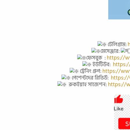
টেলিগ্রাম:
মেসেঞ্জার:
ফেসবুক :
https://
ইউটিউব:
https:
ট্রেনিং গ্রুপ:
https://ww
পেশেন্টদের রিভিউ:
https:/
রুকইয়াহ সাজেশন:
https://