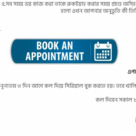
৫.সব সময় ভয় কাজ করা তাকে রুকইয়াহ করার সময় প্রচণ্ড অস্হ
হলো এখন আপনার অনুভূতি কী তিন
.
এপয়
নূন্যতম ৩ দিন আগে কল দিয়ে সিরিয়াল বুক করতে হয়। তবে খালি 
কল দিবেন সকাল ৮ টা