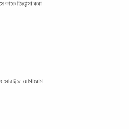
 তাকে জিগ্গেসা করা
িনও মোবাইলে যোগাযোগ