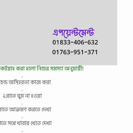
রুকইয়াহ করা হলো নিচের সমস্যা অনুযায়ী!
.
প্রচন্ড অস্হিরতা কাজ করা
.
২.রাতে ঘুম না হওয়া
.
রাতে আক্রমণ করতে দেখা
.
াতে সপ্নে খাবার খেতে দেখা
.