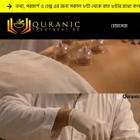
তথ্য, পরামর্শ ও হেল্প এর জন্য সকাল ৮টা থেকে রাত ৮টার মধ্যে ক
হোমপেজ
Qurani