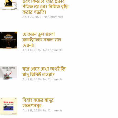
এবং কিভাবে ইহার প্রভাব
পতিত হয় এবং রিযিক বৃদ্ধি
করার পদ্ধতি।
April 25, 2026
No Comments
যে কমন ভুল গুলো
রুকইয়াহতে সফল হতে
দেয়না।
April 18, 2026
No Comments
স্বপ্নে খেতে দেখা অর্থই কি
যাদু রিনিউ হাওয়া?
April 18, 2026
No Comments
বিবাহ বন্ধের যাদুর
লক্ষণসমূহ-
April 18, 2026
No Comments