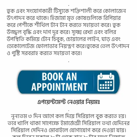
.
ত্বক এবং সংযোগকারী টিস্যুকে শক্তিশালী করে কোলাজেন
উৎপাদন করে থাকে। হিজামা মৃত কোষগুলিকে রিপিয়ার
করে পেশীকে শীথিল টান টান করতে সহায়তা করে। ত্বক
উজ্জ্বল বৃদ্ধি এবং দাগ দূর করে। সূক্ষ্ম রেখা এবং বলির
উপস্থিতি কমিয়ে টোন চিবুক, চোয়ালের লাইন, ঘাড় এবং
ডেকোলেটেজ ফোলাভাব নিয়ন্ত্রণ করে।ত্বকের তেল উৎপাদন
ও পুষ্টি সরবরাহ করতে সহায়তা করে।
.
এপয়েন্টমেন্ট নেওয়ার নিয়মঃ
.
নূন্যতম ৩ দিন আগে কল দিয়ে সিরিয়াল বুক করতে হয়।
তবে খালি থাকা সাপেক্ষে ইমার্জেন্সী সিরিয়াল তথা যেদিনের
সিরিয়াল সেদিনও মোবাইলে যোগাযোগ করে দেওয়া যায়।