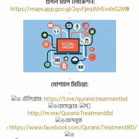
গুগল ম্যাপ লোকেশন:
https://maps.app.goo.gl/2qvFjeqWHSvdxG2M
9
.
.
সোশ্যাল মিডিয়া:
.
টেলিগ্রাম:
https://t.me/quranictreatmentbd
মেসেঞ্জার:
http://m.me/QuranicTreatmentBd
ফেসবুক
:
https://www.facebook.com/QuranicTreatmentBD/