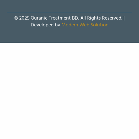
© 2025 Quranic Treatment BD. All Rights Reserved. |
Developed by
Modern Web Solution