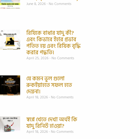
June 8, 2026
No Comments
রিযিকে বাধার যাদু কী?
এবং কিভাবে ইহার প্রভাব
পতিত হয় এবং রিযিক বৃদ্ধি
করার পদ্ধতি।
April 25, 2026
No Comments
যে কমন ভুল গুলো
রুকইয়াহতে সফল হতে
দেয়না।
April 18, 2026
No Comments
স্বপ্নে খেতে দেখা অর্থই কি
যাদু রিনিউ হাওয়া?
April 18, 2026
No Comments