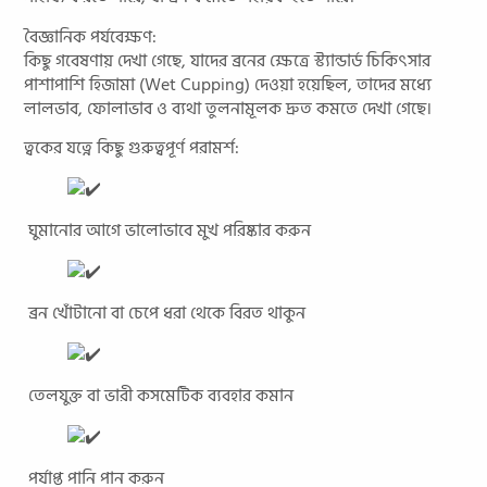
বৈজ্ঞানিক পর্যবেক্ষণ:
কিছু গবেষণায় দেখা গেছে, যাদের ব্রনের ক্ষেত্রে স্ট্যান্ডার্ড চিকিৎসার
পাশাপাশি হিজামা (Wet Cupping) দেওয়া হয়েছিল, তাদের মধ্যে
লালভাব, ফোলাভাব ও ব্যথা তুলনামূলক দ্রুত কমতে দেখা গেছে।
ত্বকের যত্নে কিছু গুরুত্বপূর্ণ পরামর্শ:
ঘুমানোর আগে ভালোভাবে মুখ পরিষ্কার করুন
ব্রন খোঁটানো বা চেপে ধরা থেকে বিরত থাকুন
তেলযুক্ত বা ভারী কসমেটিক ব্যবহার কমান
পর্যাপ্ত পানি পান করুন