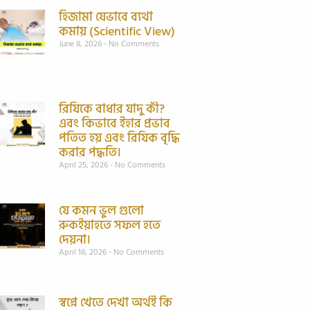
হিজামা যেভাবে ব্যথা
কমায় (Scientific View)
June 8, 2026
No Comments
রিযিকে বাধার যাদু কী?
এবং কিভাবে ইহার প্রভাব
পতিত হয় এবং রিযিক বৃদ্ধি
করার পদ্ধতি।
April 25, 2026
No Comments
যে কমন ভুল গুলো
রুকইয়াহতে সফল হতে
দেয়না।
April 18, 2026
No Comments
স্বপ্নে খেতে দেখা অর্থই কি