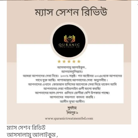
ম
্যাস সেশন রিভিউ
আসসালামু আলাইকুম ,