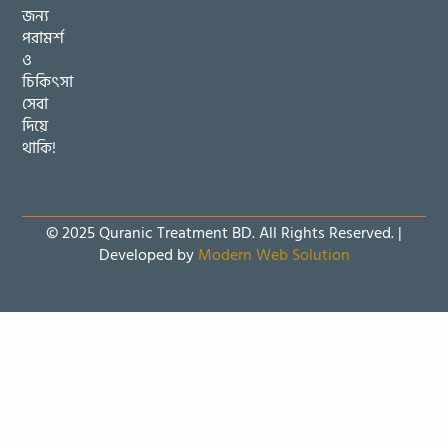
জন্য
পরামর্শ
ও
চিকিৎসা
সেবা
দিয়ে
থাকি!
© 2025 Quranic Treatment BD. All Rights Reserved. |
Developed by
Modern Web Solution