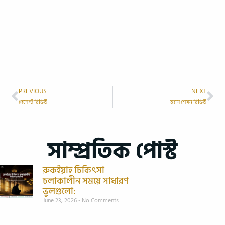
PREVIOUS
NEXT
পেশেন্ট রিভিউ
ম‍্যাস শেসন রিভিউ
সাম্প্রতিক পোস্ট
রুকইয়াহ চিকিৎসা
চলাকালীন সময়ে সাধারণ
ভুলগুলো:
June 23, 2026
No Comments