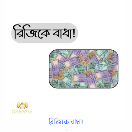
রিজিকে বাধা!
.