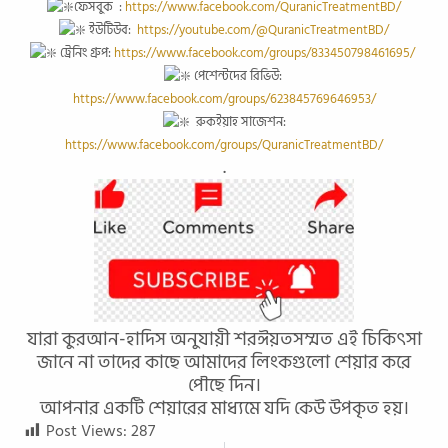
ফেসবুক :
https://www.facebook.com/QuranicTreatmentBD/
ইউটিউব:
https://youtube.com/@QuranicTreatmentBD/
ট্রেনিং গ্রুপ:
https://www.facebook.com/groups/833450798461695/
পেশেন্টদের রিভিউ:
https://www.facebook.com/groups/623845769646953/
রুকইয়াহ সাজেশন:
https://www.facebook.com/groups/QuranicTreatmentBD/
.
যারা কুরআন-হাদিস অনুযায়ী শরঈয়তসম্মত এই চিকিৎসা
জানে না তাদের কাছে আমাদের লিংকগুলো শেয়ার করে
পৌছে দিন।
আপনার একটি শেয়ারের মাধ্যমে যদি কেউ উপকৃত হয়।
Post Views:
287