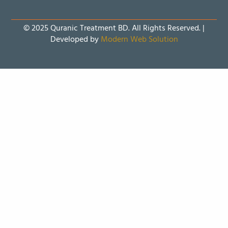
© 2025 Quranic Treatment BD. All Rights Reserved. |
Developed by
Modern Web Solution