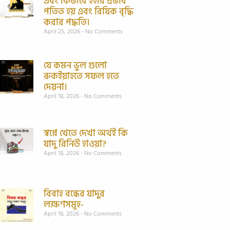
এবং কিভাবে ইহার প্রভাব
পতিত হয় এবং রিযিক বৃদ্ধি
করার পদ্ধতি।
April 25, 2026
No Comments
যে কমন ভুল গুলো
রুকইয়াহতে সফল হতে
দেয়না।
April 18, 2026
No Comments
স্বপ্নে খেতে দেখা অর্থই কি
যাদু রিনিউ হাওয়া?
April 18, 2026
No Comments
বিবাহ বন্ধের যাদুর
লক্ষণসমূহ-
April 18, 2026
No Comments