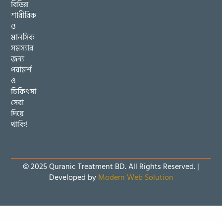
বিভিন্ন
শারীরিক
ও
মানসিক
সমস্যার
জন্য
পরামর্শ
ও
চিকিৎসা
সেবা
দিয়ে
থাকি!
© 2025 Quranic Treatment BD. All Rights Reserved. |
Developed by
Modern Web Solution