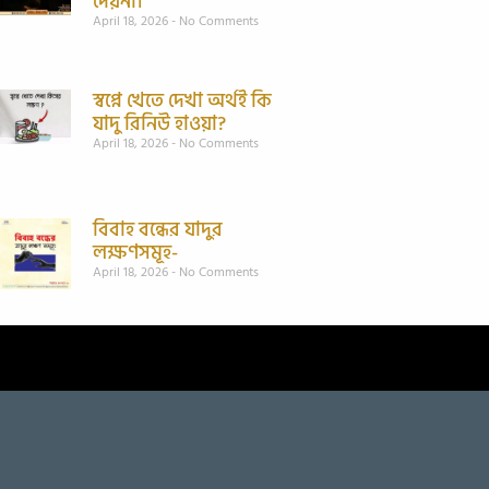
দেয়না।
April 18, 2026
No Comments
স্বপ্নে খেতে দেখা অর্থই কি
যাদু রিনিউ হাওয়া?
April 18, 2026
No Comments
বিবাহ বন্ধের যাদুর
লক্ষণসমূহ-
April 18, 2026
No Comments