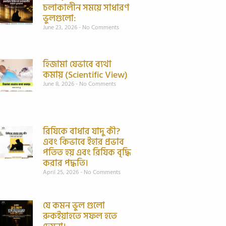
চলাকালীন সময়ে সাধারণ
ভুলগুলো:
June 23, 2026
No Comments
হিজামা যেভাবে ব্যথা
কমায় (Scientific View)
June 8, 2026
No Comments
রিযিকে বাধার যাদু কী?
এবং কিভাবে ইহার প্রভাব
পতিত হয় এবং রিযিক বৃদ্ধি
করার পদ্ধতি।
April 25, 2026
No Comments
যে কমন ভুল গুলো
রুকইয়াহতে সফল হতে