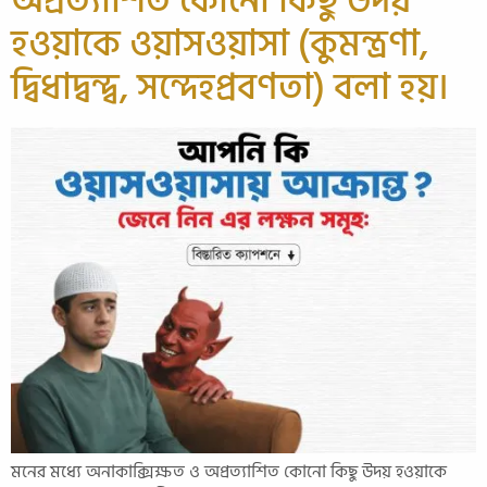
অপ্রত্যাশিত কোনো কিছু উদয়
হওয়াকে ওয়াসওয়াসা (কুমন্ত্রণা,
দ্বিধাদ্বন্দ্ব, সন্দেহপ্রবণতা) বলা হয়।
মনের মধ্যে অনাকাক্সিক্ষত ও অপ্রত্যাশিত কোনো কিছু উদয় হওয়াকে