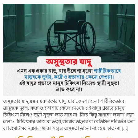
অসুস্থতার যাদু এমন এক প্রকার যাদু, যার উদ্দেশ্য হলো শারীরিকভাবে
মানুষকে দুর্বল, কষ্টে ও হতাশায় ফেলে দেওয়া। এই যাদুর প্রভাবে মানুষ
চিকিৎসা নিলেও স্থায়ী সুস্থতা লাভ করে না। নিচে কিছু সাধারণ লক্ষণ দেয়া
হলো : চিকিৎসায় কাজ না হওয়া,বারবার ডাক্তার বা মেডিসিন পরিবর্তন করা
বা রিপোর্ট সব নরমাল থাকা সত্ত্বেও অসুস্থতা ভালো না হওয়া হাত-পা […]