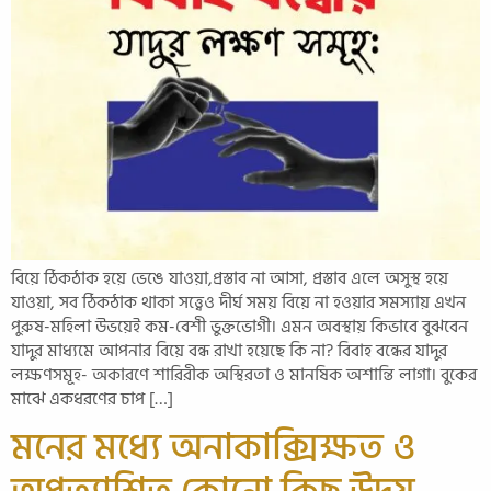
বিয়ে ঠিকঠাক হয়ে ভেঙে যাওয়া,প্রস্তাব না আসা, প্রস্তাব এলে অসুস্থ হয়ে
যাওয়া, সব ঠিকঠাক থাকা সত্ত্বেও দীর্ঘ সময় বিয়ে না হওয়ার সমস্যায় এখন
পুরুষ-মহিলা উভয়েই কম-বেশী ভুক্তভোগী। এমন অবস্থায় কিভাবে বুঝবেন
যাদুর মাধ্যমে আপনার বিয়ে বন্ধ রাখা হয়েছে কি না? বিবাহ বন্ধের যাদুর
লক্ষণসমূহ- অকারণে শারিরীক অস্থিরতা ও মানষিক অশান্তি লাগা। বুকের
মাঝে একধরণের চাপ […]
মনের মধ্যে অনাকাক্সিক্ষত ও