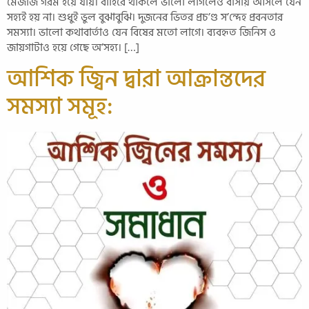
মেজাজ গরম হয়ে যায়। বাহিরে থাকলে ভালো লাগলেও বাসায় আসলে যেন
সহ্যই হয় না। শুধুই ভুল বুঝাবুঝি। দুজনের ভিতর প্রচ’ণ্ড স’ন্দেহ প্রবনতার
সমস্যা। ভালো কথাবার্তাও যেন বিষের মতো লাগে। ব্যবহৃত জিনিস ও
জায়গাটাও হয়ে গেছে অ’সহ্য। […]
আশিক জ্বিন দ্বারা আক্রান্তদের
সমস্যা সমূহ: