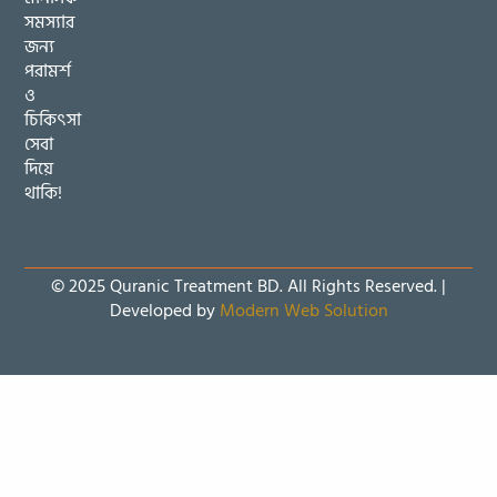
সমস্যার
জন্য
পরামর্শ
ও
চিকিৎসা
সেবা
দিয়ে
থাকি!
© 2025 Quranic Treatment BD. All Rights Reserved. |
Developed by
Modern Web Solution