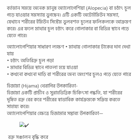
বর্তমান সময়ে অনেক মানুষ অ্যালোপেশিয়া (Alopecia) বা হঠাৎ চুল
পড়ে যাওয়ার সমস্যায় ভুগছেন। এটি একটি অটোইমিউন সমস্যা,
যেখানে শরীরের ইমিউন সিস্টেম ভুলবশত চুলের ফলিকলকে আক্রমণ
করে। এর ফলে মাথার চুল হঠাৎ করে গোলাকার বা বিভিন্ন স্থানে পড়ে
যেতে পারে।
অ্যালোপেশিয়ার সাধারণ লক্ষণ • মাথায় গোলাকার টাকের দাগ দেখা
যায়
• হঠাৎ অতিরিক্ত চুল পড়া
• মাথার বিভিন্ন স্থানে পাতলা হয়ে যাওয়া
• কখনো কখনো দাড়ি বা শরীরের অন্য অংশের চুলও পড়ে যেতে পারে
হিজামা (Hijama) থেরাপির উপকারিতা-
হিজামা একটি প্রাচীন ও সুন্নাহভিত্তিক চিকিৎসা পদ্ধতি, যা শরীরের
দূষিত রক্ত বের করে শরীরের স্বাভাবিক কার্যক্রমকে সক্রিয় করতে
সাহায্য করে।
অ্যালোপেশিয়ার ক্ষেত্রে হিজামার সম্ভাব্য উপকারিতা—
রক্ত সঞ্চালন বৃদ্ধি করে