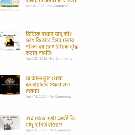
কমায় (Scientific View)
June 8, 2026
No Comments
রিযিকে বাধার যাদু কী?
এবং কিভাবে ইহার প্রভাব
পতিত হয় এবং রিযিক বৃদ্ধি
করার পদ্ধতি।
April 25, 2026
No Comments
যে কমন ভুল গুলো
রুকইয়াহতে সফল হতে
দেয়না।
April 18, 2026
No Comments
স্বপ্নে খেতে দেখা অর্থই কি
যাদু রিনিউ হাওয়া?
April 18, 2026
No Comments