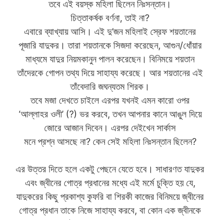
তবে এই বয়স্ক মহিলা ছিলেন নিঃসন্তান।
চিত্তাকর্ষক বর্ণনা, তাই না?
এবারে ব্যাখ্যায় আসি। এই দু’জন মহিলাই স্রেফ শয়তানের
পূজারি যাদুকর। তারা শয়তানকে সিজদা করেছেন, আগুন/ধোঁয়ার
মাধ্যমে যাদুর নিয়মকানুন পালন করেছেন। বিনিময়ে শয়তান
তাঁদেরকে গোপন তথ্য দিয়ে সাহায্য করেছে। আর শয়তানের এই
তাঁবেদারি জঘন্যতম শিরক।
তবে মজা দেখতে চাইলে এরপর যখনই এমন কারো ওপর
‘আল্লাহর ওলী’ (?) ভর করবে, তখন আপনার কানে আঙুল দিয়ে
জোরে আজান দিবেন। এরপর দেইখেন সার্কাস
মনে প্রশ্ন আসছে না? কেন সেই মহিলা নিঃসন্তান ছিলেন?
এর উত্তর দিতে হলে একটু পেছনে যেতে হবে। সাধারণত যাদুকর
এবং জ্বীনের গোত্র প্রধানের মধ্যে এই মর্মে চুক্তি হয় যে,
যাদুকরের কিছু প্রকাশ্য কুফরি বা শিরকী কাজের বিনিময়ে জ্বীনের
গোত্র প্রধান তাকে নিজে সাহায্য করবে, বা কোন এক জ্বীনকে