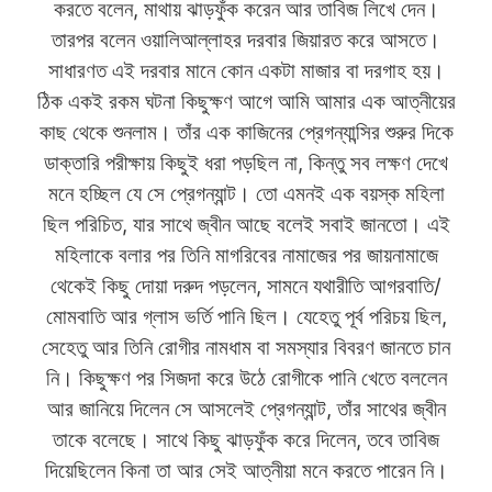
করতে বলেন, মাথায় ঝাড়ফুঁক করেন আর তাবিজ লিখে দেন।
তারপর বলেন ওয়ালিআল্লাহর দরবার জিয়ারত করে আসতে।
সাধারণত এই দরবার মানে কোন একটা মাজার বা দরগাহ হয়।
ঠিক একই রকম ঘটনা কিছুক্ষণ আগে আমি আমার এক আত্নীয়ের
কাছ থেকে শুনলাম। তাঁর এক কাজিনের প্রেগন্যান্সির শুরুর দিকে
ডাক্তারি পরীক্ষায় কিছুই ধরা পড়ছিল না, কিন্তু সব লক্ষণ দেখে
মনে হচ্ছিল যে সে প্রেগন্যান্ট। তো এমনই এক বয়স্ক মহিলা
ছিল পরিচিত, যার সাথে জ্বীন আছে বলেই সবাই জানতো। এই
মহিলাকে বলার পর তিনি মাগরিবের নামাজের পর জায়নামাজে
থেকেই কিছু দোয়া দরুদ পড়লেন, সামনে যথারীতি আগরবাতি/
মোমবাতি আর গ্লাস ভর্তি পানি ছিল। যেহেতু পূর্ব পরিচয় ছিল,
সেহেতু আর তিনি রোগীর নামধাম বা সমস্যার বিবরণ জানতে চান
নি। কিছুক্ষণ পর সিজদা করে উঠে রোগীকে পানি খেতে বললেন
আর জানিয়ে দিলেন সে আসলেই প্রেগন্যান্ট, তাঁর সাথের জ্বীন
তাকে বলেছে। সাথে কিছু ঝাড়ফুঁক করে দিলেন, তবে তাবিজ
দিয়েছিলেন কিনা তা আর সেই আত্নীয়া মনে করতে পারেন নি।