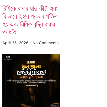
রিযিকে বাধার যাদু কী? এবং
কিভাবে ইহার প্রভাব পতিত
হয় এবং রিযিক বৃদ্ধি করার
পদ্ধতি।
April 25, 2026
No Comments