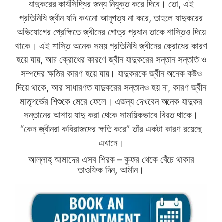
যাদুকরের কার্যসিদ্ধির জন্য নিযুক্ত করে দিবে। তো, এই
প্রতিনিধি জ্বীন যদি কখনো আনুগত্য না করে, তাহলে যাদুকরের
অভিযোগের প্রেক্ষিতে জ্বীনের গোত্র প্রধান তাকে শাস্তিও দিয়ে
থাকে। এই শাস্তি অনেক সময় প্রতিনিধি জ্বীনের ক্রোধের কারণ
হয়ে যায়, আর ক্রোধের কারণে জ্বীন যাদুকরের সন্তান সন্ততি ও
সম্পদের ক্ষতির কারণ হয়ে যায়। যাদুকরকে জ্বীন অনেক কষ্টও
দিয়ে থাকে, আর সাধারণত যাদুকরের সন্তানও হয় না, কারণ জ্বীন
মাতৃগর্ভের শিশুকে মেরে ফেলে। এজন্য দেখবেন অনেক যাদুকর
সন্তানের আশায় যাদু করা থেকে সাময়িকভাবে বিরত থাকে।
“কেন জ্বীনরা কবিরাজদের ক্ষতি করে” তাঁর একটা কারণ রয়েছে
এখানে।
আল্লাহ্‌ আমাদের এসব শিরক – কুফর থেকে বেঁচে থাকার
তাওফিক দিন, আমীন।