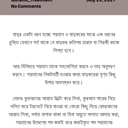
No Comments
যাদুর একটা ধরন হচ্ছে শয়তান ও যাদুকরের মাঝে এক ধরনের
চুক্তি যেখানে শর্ত থাকে যে যাদুকর কতিপয় হারাম বা শিরকী কাজে
লিপ্ত হবে।
আর বিনিময়ে শয়তান তাকে সহযোগিতা করবে ও তার অনুসরণ
করবে। শয়তানের নিকটবর্তী হওয়ার জন্য যাদুকরেরা ঘৃণ্য কিছু
উপায় অবলম্বন করে।
যেমনঃ কুরআনের আয়াত উল্টো করে লিখা, কুরআন পায়ের নিচে
দলিত করে টয়লেটে নিয়ে যাওয়া বা নোংরা কিছু দিয়ে কোরআনের
আয়াত লিখা, সর্বদা নাপাক থাকা বা বিনা অযুতে সালাত আদায় করা,
শয়তানের উদ্দেশ্যে পশু জবাই করে জবাইকৃত পশু শয়তানের