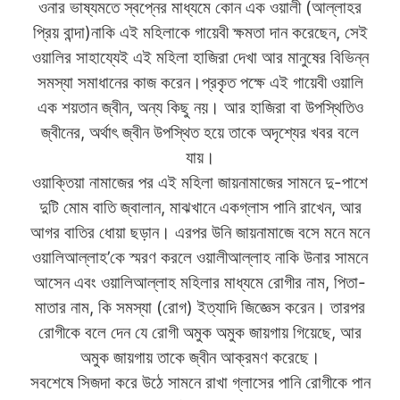
ওনার ভাষ্যমতে স্বপ্নের মাধ্যমে কোন এক ওয়ালী (আল্লাহর
প্রিয় বান্দা)নাকি এই মহিলাকে গায়েবী ক্ষমতা দান করেছেন, সেই
ওয়ালির সাহায্যেই এই মহিলা হাজিরা দেখা আর মানুষের বিভিন্ন
সমস্যা সমাধানের কাজ করেন।প্রকৃত পক্ষে এই গায়েবী ওয়ালি
এক শয়তান জ্বীন, অন্য কিছু নয়। আর হাজিরা বা উপস্থিতিও
জ্বীনের, অর্থাৎ জ্বীন উপস্থিত হয়ে তাকে অদৃশ্যের খবর বলে
যায়।
ওয়াক্তিয়া নামাজের পর এই মহিলা জায়নামাজের সামনে দু-পাশে
দুটি মোম বাতি জ্বালান, মাঝখানে একগ্লাস পানি রাখেন, আর
আগর বাতির ধোয়া ছড়ান। এরপর উনি জায়নামাজে বসে মনে মনে
ওয়ালিআল্লাহ’কে স্মরণ করলে ওয়ালীআল্লাহ নাকি উনার সামনে
আসেন এবং ওয়ালিআল্লাহ মহিলার মাধ্যমে রোগীর নাম, পিতা-
মাতার নাম, কি সমস্যা (রোগ) ইত্যাদি জিজ্ঞেস করেন। তারপর
রোগীকে বলে দেন যে রোগী অমুক অমুক জায়গায় গিয়েছে, আর
অমুক জায়গায় তাকে জ্বীন আক্রমণ করেছে।
সবশেষে সিজদা করে উঠে সামনে রাখা গ্লাসের পানি রোগীকে পান