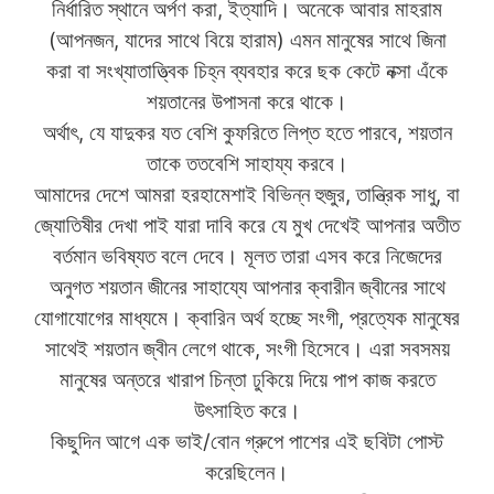
নির্ধারিত স্থানে অর্পণ করা, ইত্যাদি। অনেকে আবার মাহরাম
(আপনজন, যাদের সাথে বিয়ে হারাম) এমন মানুষের সাথে জিনা
করা বা সংখ্যাতাত্ত্বিক চিহ্ন ব্যবহার করে ছক কেটে নক্সা এঁকে
শয়তানের উপাসনা করে থাকে।
অর্থাৎ, যে যাদুকর যত বেশি কুফরিতে লিপ্ত হতে পারবে, শয়তান
তাকে ততবেশি সাহায্য করবে।
আমাদের দেশে আমরা হরহামেশাই বিভিন্ন হুজুর, তান্ত্রিক সাধু, বা
জ্যোতিষীর দেখা পাই যারা দাবি করে যে মুখ দেখেই আপনার অতীত
বর্তমান ভবিষ্যত বলে দেবে। মূলত তারা এসব করে নিজেদের
অনুগত শয়তান জীনের সাহায্যে আপনার ক্বারীন জ্বীনের সাথে
যোগাযোগের মাধ্যমে। ক্বারিন অর্থ হচ্ছে সংগী, প্রত্যেক মানুষের
সাথেই শয়তান জ্বীন লেগে থাকে, সংগী হিসেবে। এরা সবসময়
মানুষের অন্তরে খারাপ চিন্তা ঢুকিয়ে দিয়ে পাপ কাজ করতে
উৎসাহিত করে।
কিছুদিন আগে এক ভাই/বোন গ্রুপে পাশের এই ছবিটা পোস্ট
করেছিলেন।