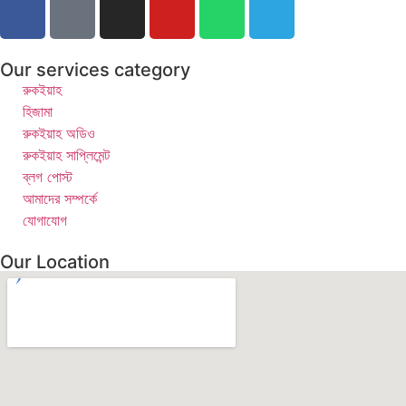
Our services category
রুকইয়াহ
হিজামা
রুকইয়াহ অডিও
রুকইয়াহ সাপ্লিমেন্ট
ব্লগ পোস্ট
আমাদের সম্পর্কে
যোগাযোগ
Our Location