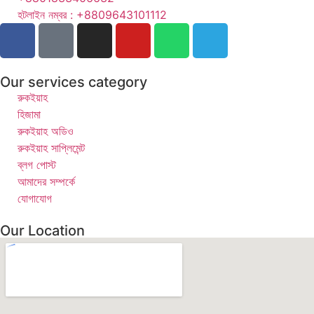
হটলাইন নম্বর : +8809643101112
Our services category
রুকইয়াহ
হিজামা
রুকইয়াহ অডিও
রুকইয়াহ সাপ্লিমেন্ট
ব্লগ পোস্ট
আমাদের সম্পর্কে
যোগাযোগ
Our Location