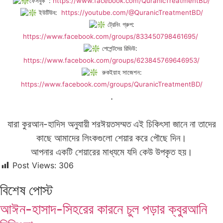
ফেসবুক :
https://www.facebook.com/QuranicTreatmentBD/
ইউটিউব:
https://youtube.com/@QuranicTreatmentBD/
ট্রেনিং গ্রুপ:
https://www.facebook.com/groups/833450798461695/
পেশেন্টদের রিভিউ:
https://www.facebook.com/groups/623845769646953/
রুকইয়াহ সাজেশন:
https://www.facebook.com/groups/QuranicTreatmentBD/
.
যারা কুরআন-হাদিস অনুযায়ী শরঈয়তসম্মত এই চিকিৎসা জানে না তাদের
কাছে আমাদের লিংকগুলো শেয়ার করে পৌছে দিন।
আপনার একটি শেয়ারের মাধ্যমে যদি কেউ উপকৃত হয়।
Post Views:
306
বিশেষ পোস্ট
আঈন-হাসাদ-সিহরের কারনে চুল পড়ার ক্বুরআনি