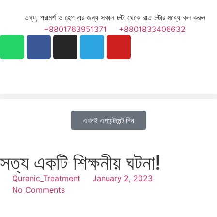
তথ্য, পরামর্শ ও হেল্প এর জন্য সকাল ৮টা থেকে রাত ৮টার মধ্যে কল করুন
+8801763951371
+8801833406632
এখনই এপয়েন্টমেন্ট নিন
সত্য একটি শিক্ষনীয় ঘটনা!
Quranic_Treatment
January 2, 2023
No Comments